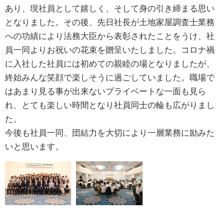
あり、現社員として嬉しく、そして身の引き締まる思い
となりました。その後、先日社長が土地家屋調査士業務
への功績により法務大臣から表彰されたことをうけ、社
員一同よりお祝いの花束を贈呈いたしました。コロナ禍
に入社した社員には初めての親睦の場となりましたが、
終始みんな笑顔で楽しそうに過ごしていました。職場で
はあまり見る事が出来ないプライベートな一面も見ら
れ、とても楽しい時間となり社員同士の輪も広がりまし
た。
今後も社員一同、団結力を大切により一層業務に励みた
いと思います。