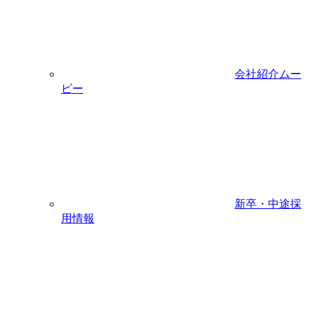
会社紹介ムー
ビー
新卒・中途採
用情報