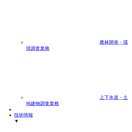
農林開発・環
境調査業務
上下水道・土
地建物調査業務
技術情報
▼