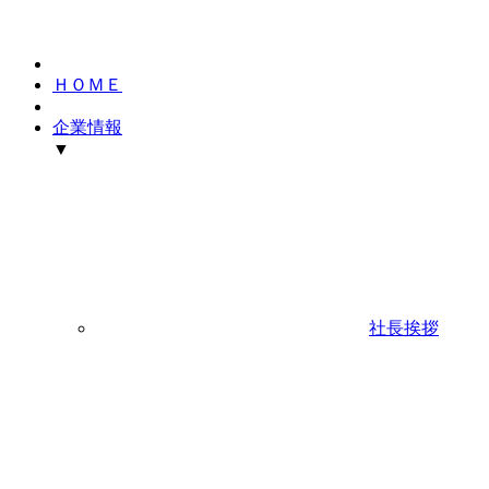
ＨＯＭＥ
企業情報
▼
社長挨拶