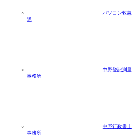
パソコン救急
隊
中野登記測量
事務所
中野行政書士
事務所