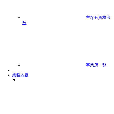
主な有資格者
数
事業所一覧
業務内容
▼