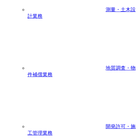
測量・土木設
計業務
地質調査・物
件補償業務
開発許可・施
工管理業務