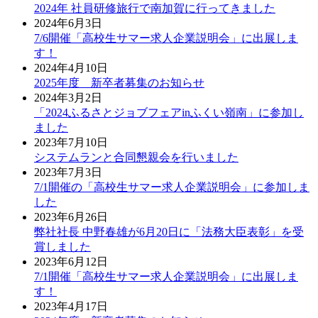
2024年 社員研修旅行で南加賀に行ってきました
2024年6月3日
7/6開催「高校生サマー求人企業説明会」に出展しま
す！
2024年4月10日
2025年度 新卒者募集のお知らせ
2024年3月2日
「2024ふるさとジョブフェアinふくい嶺南」に参加し
ました
2023年7月10日
システムランと合同懇親会を行いました
2023年7月3日
7/1開催の「高校生サマー求人企業説明会」に参加しま
した
2023年6月26日
弊社社長 中野春雄が6月20日に「法務大臣表彰」を受
賞しました
2023年6月12日
7/1開催「高校生サマー求人企業説明会」に出展しま
す！
2023年4月17日