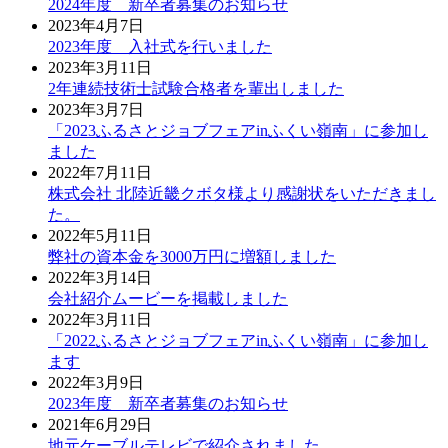
2024年度 新卒者募集のお知らせ
2023年4月7日
2023年度 入社式を行いました
2023年3月11日
2年連続技術士試験合格者を輩出しました
2023年3月7日
「2023ふるさとジョブフェアinふくい嶺南」に参加し
ました
2022年7月11日
株式会社 北陸近畿クボタ様より感謝状をいただきまし
た。
2022年5月11日
弊社の資本金を3000万円に増額しました
2022年3月14日
会社紹介ムービーを掲載しました
2022年3月11日
「2022ふるさとジョブフェアinふくい嶺南」に参加し
ます
2022年3月9日
2023年度 新卒者募集のお知らせ
2021年6月29日
地元ケーブルテレビで紹介されました