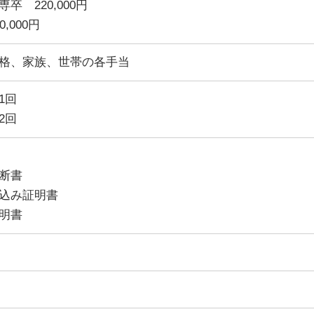
卒 220,000円
,000円
格、家族、世帯の各手当
1回
2回
断書
込み証明書
明書