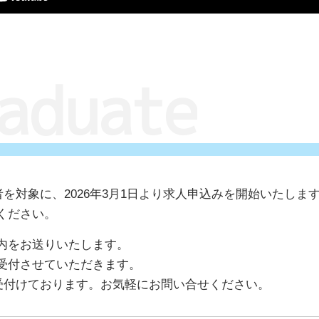
a
d
u
a
t
e
者を対象に、2026年3月1日より求人申込みを開始いたしま
ください。
内をお送りいたします。
受付させていただきます。
時受付けております。お気軽にお問い合せください。