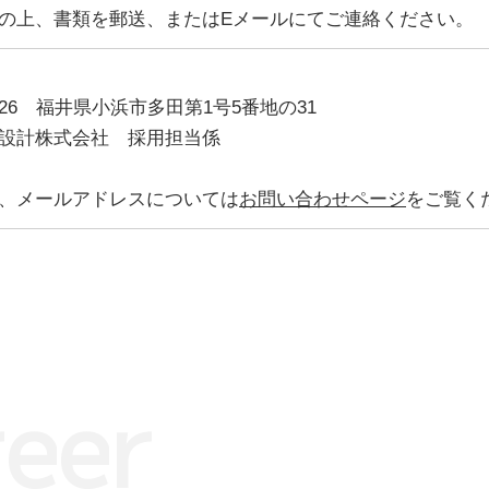
の上、書類を郵送、またはEメールにてご連絡ください。
0026 福井県小浜市多田第1号5番地の31
設計株式会社 採用担当係
、メールアドレスについては
お問い合わせページ
をご覧く
r
e
e
r