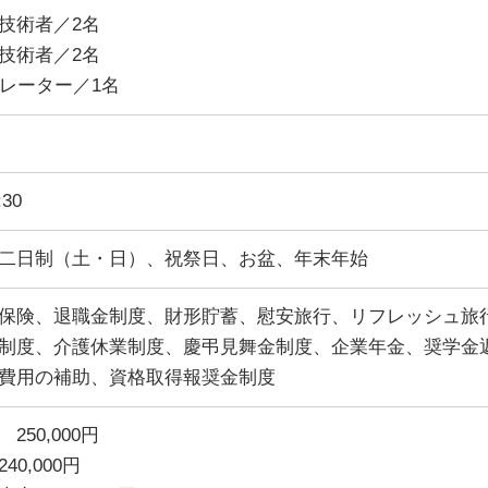
技術者／2名
技術者／2名
ペレーター／1名
:30
二日制（土・日）、祝祭日、お盆、年末年始
保険、退職金制度、財形貯蓄、慰安旅行、リフレッシュ旅
制度、介護休業制度、慶弔見舞金制度、企業年金、奨学金
費用の補助、資格取得報奨金制度
250,000円
40,000円