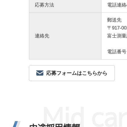
応募方法
電話連絡
郵送先
〒917-
連絡先
富士測量
電話番号
応募フォームはこちらから
M
i
d
c
a