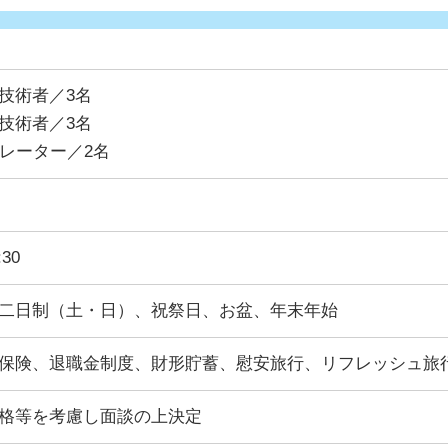
技術者／3名
技術者／3名
ペレーター／2名
:30
二日制（土・日）、祝祭日、お盆、年末年始
保険、退職金制度、財形貯蓄、慰安旅行、リフレッシュ旅
格等を考慮し面談の上決定