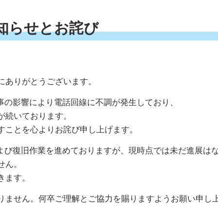
知
ら
せ
と
お
詫
び
にありがとうございます。
工事の影響により電話回線に不調が発生しており、
が続いております。
すことを心よりお詫び申し上げます。
および復旧作業を進めておりますが、現時点では未だ進展は
せん。
きます。
りません。何卒ご理解とご協力を賜りますようお願い申し