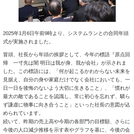
2025年1月6日午前9時より、システムランとの合同年頭
式が実施されました。
冒頭、社長から年頭の挨拶として、今年の標語『原点回
帰 一寸先は闇 明日は我が身、我が会社』が示されま
した。この標語には、「何が起こるかわからない未来を
見据え、自分の身や家庭だけでなく会社においても、一
日一日を後悔のないよう大切に生きること」、「慣れが
最大の敵であることを認識し、常に初心を忘れず、驕ら
ず謙虚に物事に向き合うこと」といった社長の意図が込
められています。
続いて、昨期の売上高や今期の各部門の目標額、さらに
今後の人口減少推移を示す表やグラフを基に、今後の会