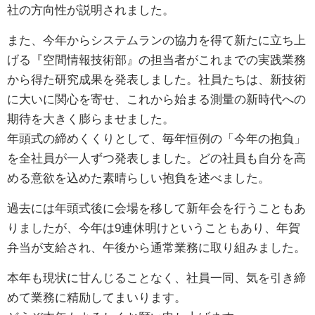
社の方向性が説明されました。
また、今年からシステムランの協力を得て新たに立ち上
げる『空間情報技術部』の担当者がこれまでの実践業務
から得た研究成果を発表しました。社員たちは、新技術
に大いに関心を寄せ、これから始まる測量の新時代への
期待を大きく膨らませました。
年頭式の締めくくりとして、毎年恒例の「今年の抱負」
を全社員が一人ずつ発表しました。どの社員も自分を高
める意欲を込めた素晴らしい抱負を述べました。
過去には年頭式後に会場を移して新年会を行うこともあ
りましたが、今年は9連休明けということもあり、年賀
弁当が支給され、午後から通常業務に取り組みました。
本年も現状に甘んじることなく、社員一同、気を引き締
めて業務に精励してまいります。